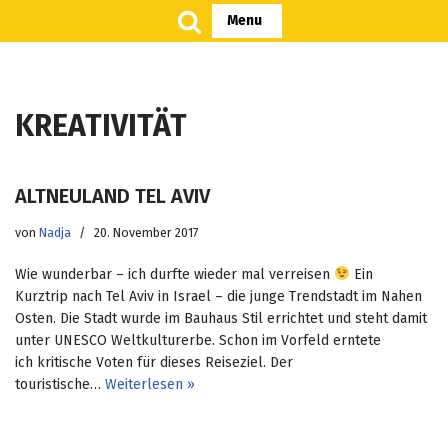
Menu
Zum
Inhalt
springen
KREATIVITÄT
ALTNEULAND TEL AVIV
von
Nadja
20. November 2017
Wie wunderbar – ich durfte wieder mal verreisen
Ein
Kurztrip nach Tel Aviv in Israel – die junge Trendstadt im Nahen
Osten. Die Stadt wurde im Bauhaus Stil errichtet und steht damit
unter UNESCO Weltkulturerbe. Schon im Vorfeld erntete
ich kritische Voten für dieses Reiseziel. Der
touristische…
Weiterlesen »