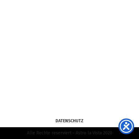
DATENSCHUTZ
Alle Rechte reserviert - Astro la Vista 2020