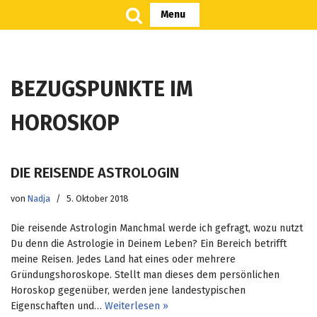
Menu
Zum
Inhalt
springen
BEZUGSPUNKTE IM
HOROSKOP
DIE REISENDE ASTROLOGIN
von
Nadja
5. Oktober 2018
Die reisende Astrologin Manchmal werde ich gefragt, wozu nutzt
Du denn die Astrologie in Deinem Leben? Ein Bereich betrifft
meine Reisen. Jedes Land hat eines oder mehrere
Gründungshoroskope. Stellt man dieses dem persönlichen
Horoskop gegenüber, werden jene landestypischen
Eigenschaften und…
Weiterlesen »