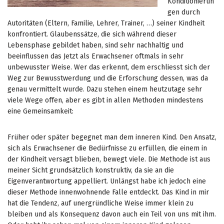
Konditionierun
gen durch
Autoritäten (Eltern, Familie, Lehrer, Trainer, …) seiner Kindheit
konfrontiert. Glaubenssätze, die sich während dieser
Lebensphase gebildet haben, sind sehr nachhaltig und
beeinflussen das Jetzt als Erwachsener oftmals in sehr
unbewusster Weise. Wer das erkennt, dem erschliesst sich der
Weg zur Bewusstwerdung und die Erforschung dessen, was da
genau vermittelt wurde. Dazu stehen einem heutzutage sehr
viele Wege offen, aber es gibt in allen Methoden mindestens
eine Gemeinsamkeit:
Früher oder später begegnet man dem inneren Kind. Den Ansatz,
sich als Erwachsener die Bedürfnisse zu erfüllen, die einem in
der Kindheit versagt blieben, bewegt viele. Die Methode ist aus
meiner Sicht grundsätzlich konstruktiv, da sie an die
Eigenverantwortung appelliert. Unlängst habe ich jedoch eine
dieser Methode innenwohnende Falle entdeckt. Das Kind in mir
hat die Tendenz, auf unergründliche Weise immer klein zu
bleiben und als Konsequenz davon auch ein Teil von uns mit ihm.