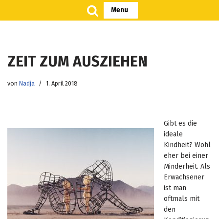
Menu
Zum
Inhalt
springen
ZEIT ZUM AUSZIEHEN
von
Nadja
1. April 2018
Gibt es die
ideale
Kindheit? Wohl
eher bei einer
Minderheit. Als
Erwachsener
ist man
oftmals mit
den