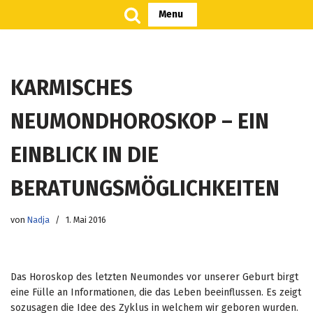
Menu
Zum
Inhalt
springen
KARMISCHES
NEUMONDHOROSKOP – EIN
EINBLICK IN DIE
BERATUNGSMÖGLICHKEITEN
von
Nadja
1. Mai 2016
Das Horoskop des letzten Neumondes vor unserer Geburt birgt
eine Fülle an Informationen, die das Leben beeinflussen. Es zeigt
sozusagen die Idee des Zyklus in welchem wir geboren wurden.