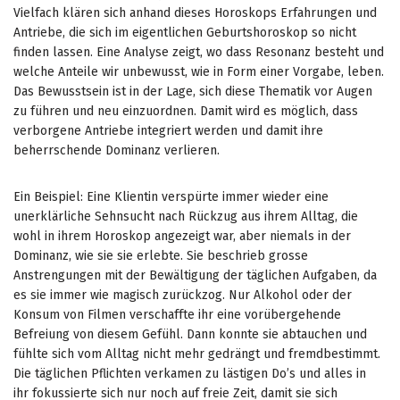
Vielfach klären sich anhand dieses Horoskops Erfahrungen und
Antriebe, die sich im eigentlichen Geburtshoroskop so nicht
finden lassen. Eine Analyse zeigt, wo dass Resonanz besteht und
welche Anteile wir unbewusst, wie in Form einer Vorgabe, leben.
Das Bewusstsein ist in der Lage, sich diese Thematik vor Augen
zu führen und neu einzuordnen. Damit wird es möglich, dass
verborgene Antriebe integriert werden und damit ihre
beherrschende Dominanz verlieren.
Ein Beispiel: Eine Klientin verspürte immer wieder eine
unerklärliche Sehnsucht nach Rückzug aus ihrem Alltag, die
wohl in ihrem Horoskop angezeigt war, aber niemals in der
Dominanz, wie sie sie erlebte. Sie beschrieb grosse
Anstrengungen mit der Bewältigung der täglichen Aufgaben, da
es sie immer wie magisch zurückzog. Nur Alkohol oder der
Konsum von Filmen verschaffte ihr eine vorübergehende
Befreiung von diesem Gefühl. Dann konnte sie abtauchen und
fühlte sich vom Alltag nicht mehr gedrängt und fremdbestimmt.
Die täglichen Pflichten verkamen zu lästigen Do’s und alles in
ihr fokussierte sich nur noch auf freie Zeit, damit sie sich