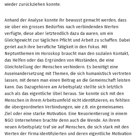
wieder zurückziehen konnte.
Anhand der Analyse konnte ihr bewusst gemacht werden, dass
sie über ein grosses Bedürfnis nach verbindenden Werten
verfügte, diese aber letztendlich dazu da waren, um ein
Gleichgewicht zur täglichen Pflicht und Arbeit zu schaffen. Dabei
geriet auch ihre berufliche Tätigkeit in den Fokus. Mit
Neptunthemen im Horoskop braucht man den sozialen Kontakt,
das Helfen oder das Ergründen von Misständen, die eine
Gleichstellung der Menschen verhindern. Es benötigt eine
Auseinandersetzung mit Themen, die sich humanistisch vertreten
lassen, mit denen man einen Beitrag an die Gemeinschaft leisten
kann. Das Dazugehören am Arbeitsplatz stellte sich letztlich
auch als das eigentliche Übel heraus. Sie konnte sich mit den
Menschen in ihrem Arbeitsumfeld nicht identifizieren, es fehlten
die übergeordneten Verbindungen, wie z.B. ein gemeinsames
Ziel oder eine starke Motivation. Eine Neuorientierung in einem
NGO Unternehmen brachte denn auch die Wende. An ihrem
neuen Arbeitsplatz traf sie auf Menschen, die sich stark mit den
Werten der Firma identifizierten und deren eigentliche Motivation