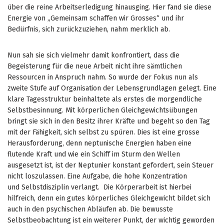
über die reine Arbeitserledigung hinausging. Hier fand sie diese
Energie von „Gemeinsam schaffen wir Grosses“ und ihr
Bedürfnis, sich zurückzuziehen, nahm merklich ab.
Nun sah sie sich vielmehr damit konfrontiert, dass die
Begeisterung für die neue Arbeit nicht ihre sämtlichen
Ressourcen in Anspruch nahm. So wurde der Fokus nun als
zweite Stufe auf Organisation der Lebensgrundlagen gelegt. Eine
klare Tagesstruktur beinhaltete als erstes die morgendliche
Selbstbesinnung. Mit körperlichen Gleichgewichtsübungen
bringt sie sich in den Besitz ihrer Kräfte und begeht so den Tag
mit der Fähigkeit, sich selbst zu spüren. Dies ist eine grosse
Herausforderung, denn neptunische Energien haben eine
flutende Kraft und wie ein Schiff im Sturm den Wellen
ausgesetzt ist, ist der Neptunier konstant gefordert, sein Steuer
nicht loszulassen. Eine Aufgabe, die hohe Konzentration
und Selbstdisziplin verlangt. Die Körperarbeit ist hierbei
hilfreich, denn ein gutes körperliches Gleichgewicht bildet sich
auch in den psychischen Abläufen ab. Die bewusste
Selbstbeobachtung ist ein weiterer Punkt, der wichtig geworden