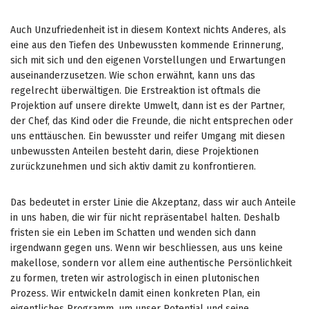
Auch Unzufriedenheit ist in diesem Kontext nichts Anderes, als
eine aus den Tiefen des Unbewussten kommende Erinnerung,
sich mit sich und den eigenen Vorstellungen und Erwartungen
auseinanderzusetzen. Wie schon erwähnt, kann uns das
regelrecht überwältigen. Die Erstreaktion ist oftmals die
Projektion auf unsere direkte Umwelt, dann ist es der Partner,
der Chef, das Kind oder die Freunde, die nicht entsprechen oder
uns enttäuschen. Ein bewusster und reifer Umgang mit diesen
unbewussten Anteilen besteht darin, diese Projektionen
zurückzunehmen und sich aktiv damit zu konfrontieren.
Das bedeutet in erster Linie die Akzeptanz, dass wir auch Anteile
in uns haben, die wir für nicht repräsentabel halten. Deshalb
fristen sie ein Leben im Schatten und wenden sich dann
irgendwann gegen uns. Wenn wir beschliessen, aus uns keine
makellose, sondern vor allem eine authentische Persönlichkeit
zu formen, treten wir astrologisch in einen plutonischen
Prozess. Wir entwickeln damit einen konkreten Plan, ein
eigentliches Programm, um unser Potential und seine