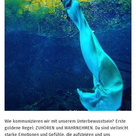
Wie kommunizieren wir mit unserem Unterbewusstsein? Erste
goldene Regel: ZUHÖREN und WAHRNEHMEN. Da sind vielleicht
starke Emotionen und Gefühle, die aufsteigen und uns