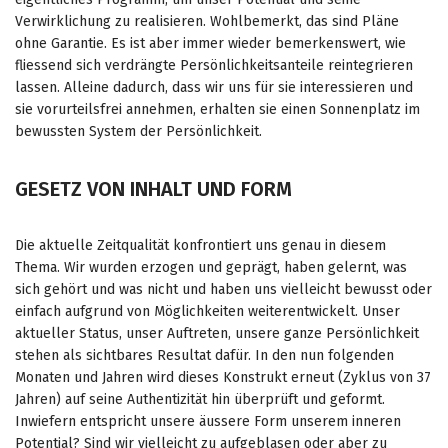
Verwirklichung zu realisieren. Wohlbemerkt, das sind Pläne
ohne Garantie. Es ist aber immer wieder bemerkenswert, wie
fliessend sich verdrängte Persönlichkeitsanteile reintegrieren
lassen. Alleine dadurch, dass wir uns für sie interessieren und
sie vorurteilsfrei annehmen, erhalten sie einen Sonnenplatz im
bewussten System der Persönlichkeit.
GESETZ VON INHALT UND FORM
Die aktuelle Zeitqualität konfrontiert uns genau in diesem
Thema. Wir wurden erzogen und geprägt, haben gelernt, was
sich gehört und was nicht und haben uns vielleicht bewusst oder
einfach aufgrund von Möglichkeiten weiterentwickelt. Unser
aktueller Status, unser Auftreten, unsere ganze Persönlichkeit
stehen als sichtbares Resultat dafür. In den nun folgenden
Monaten und Jahren wird dieses Konstrukt erneut (Zyklus von 37
Jahren) auf seine Authentizität hin überprüft und geformt.
Inwiefern entspricht unsere äussere Form unserem inneren
Potential? Sind wir vielleicht zu aufgeblasen oder aber zu