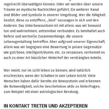
regelrecht überwältigen können. Oder wir werden über unsere
Träume an mystische Nachrichten geführt. Ein weiterer Kanal
sind Bilder und Symbole in unserer Umgebung. Wer die Fähigkeit
besitzt, diese zu entziffern, „liest“ sozusagen in sich und den
Anderen. Das Unterbewusstsein ist mit allem, was wir bewusst
tun und wahrnehmen, untrennbar verbunden. Es beinhaltet auch
tiefere und wertvolle Zusammenhänge, die unsere
Lebensgestaltung betreffen. Aber aufgrund unserer Eigenschaft,
allem was wir begegnen eine Bewertung in polare Gegensätze
wie gut/böse, intelligent/dumm, etc. zu verpassen, verkommt es
auch zu einer Art hässlicher Hinterhof der verdrängten Anteile.
Wer meint, nur im Licht leben zu können, wird natürlich
erschrecken, wenn der Schatten in sein Leben bricht. Viele
Menschen haben dafür bereits ein Bewusstsein und erkennen
die Notwendigkeit, solche Geschehnisse aktiv zu hinterfragen,
zum Beispiel mit einer astrologischen Beratung.
IN KONTAKT TRETEN UND AKZEPTIEREN