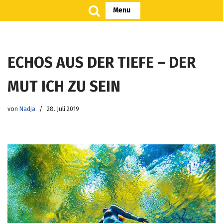
Menu
Zum
Inhalt
springen
ECHOS AUS DER TIEFE – DER
MUT ICH ZU SEIN
von
Nadja
28. Juli 2019